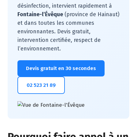
désinfection, intervient rapidement à
Fontaine-l’Évêque
(province de Hainaut)
et dans toutes les communes
environnantes. Devis gratuit,
intervention certifiée, respect de
l’environnement.
Devis gratuit en 30 secondes
02 523 21 89
Pourquoi faire appel à un