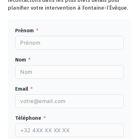
recontactons dans les plus brefs délais pour
planifier votre intervention à Fontaine-l’Évêque.
Prénom
Nom
Email
Téléphone