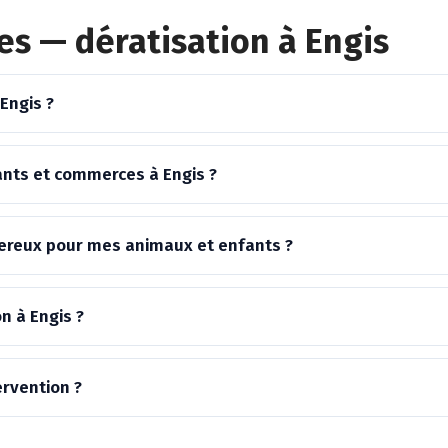
s — dératisation à Engis
Engis ?
ants et commerces à Engis ?
ngereux pour mes animaux et enfants ?
n à Engis ?
ervention ?