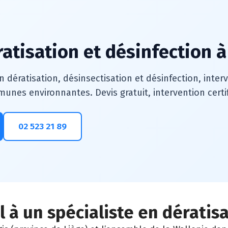
ratisation et désinfection à
n dératisation, désinsectisation et désinfection, inte
unes environnantes. Devis gratuit, intervention certi
02 523 21 89
 à un spécialiste en dératisa