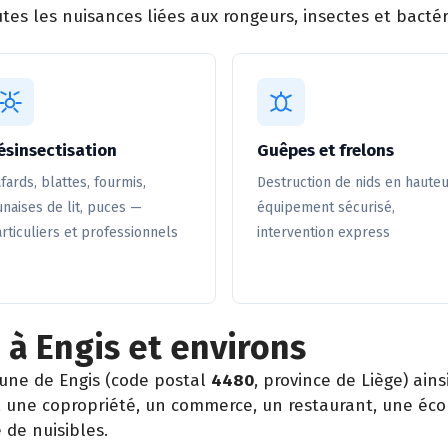
tes les nuisances liées aux rongeurs, insectes et bactér
ésinsectisation
Guêpes et frelons
fards, blattes, fourmis,
Destruction de nids en hauteu
naises de lit, puces —
équipement sécurisé,
rticuliers et professionnels
intervention express
 à Engis et environs
une de Engis (code postal
4480
, province de Liège) ai
er, une copropriété, un commerce, un restaurant, une éc
 de nuisibles.