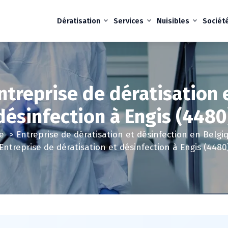
Dératisation
Services
Nuisibles
Sociét
ntreprise de dératisation 
désinfection à Engis (4480
e
>
Entreprise de dératisation et désinfection en Belgi
Entreprise de dératisation et désinfection à Engis (4480