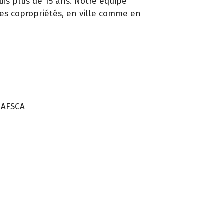
is plus de 15 ans. Notre équipe
les copropriétés, en ville comme en
 AFSCA