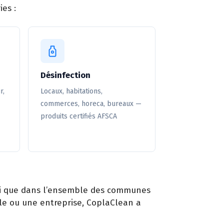
ies :
Désinfection
r,
Locaux, habitations,
commerces, horeca, bureaux —
produits certifiés AFSCA
nsi que dans l’ensemble des communes
ole ou une entreprise, CoplaClean a