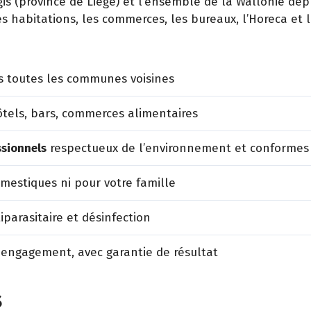
 (province de Liège) et l’ensemble de la Wallonie depu
es habitations, les commerces, les bureaux, l’Horeca et 
s toutes les communes voisines
tels, bars, commerces alimentaires
ssionnels
respectueux de l’environnement et conformes
estiques ni pour votre famille
iparasitaire et désinfection
 engagement, avec garantie de résultat
s