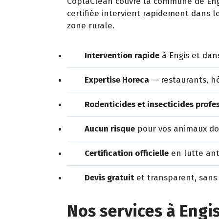
CoplaClean couvre la commune de Engis
certifiée intervient rapidement dans l
zone rurale.
Intervention rapide
à Engis et dan
Expertise Horeca
— restaurants, hô
Rodenticides et insecticides profe
Aucun risque
pour vos animaux dom
Certification officielle
en lutte ant
Devis gratuit
et transparent, sans
Nos services à Engi