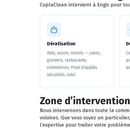
CoplaClean intervient à Engis pour tou
Dératisation
D
Rats, souris, mulots — caves,
Ca
greniers, restaurants,
pu
commerces. Pose d’appâts
pa
sécurisés, suivi.
Zone d’intervention
Nous intervenons dans toute la comm
voisines. Que vous soyez un particuli
l’expertise pour traiter votre problème