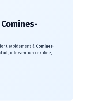
à Comines-
rvient rapidement à
Comines-
it, intervention certifiée,