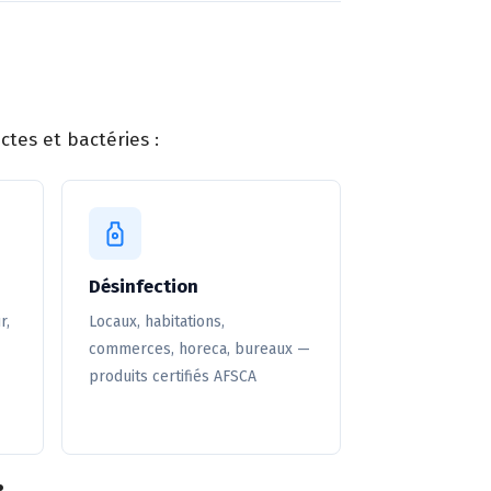
tes et bactéries :
Désinfection
r,
Locaux, habitations,
commerces, horeca, bureaux —
produits certifiés AFSCA