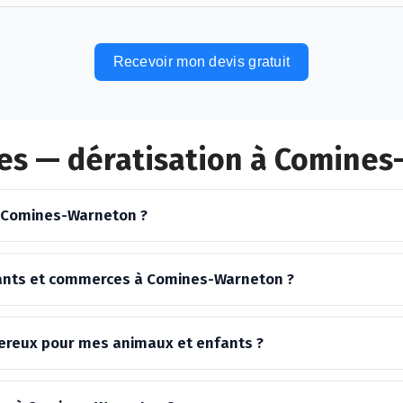
Recevoir mon devis gratuit
es — dératisation à Comine
à Comines-Warneton ?
rants et commerces à Comines-Warneton ?
ngereux pour mes animaux et enfants ?