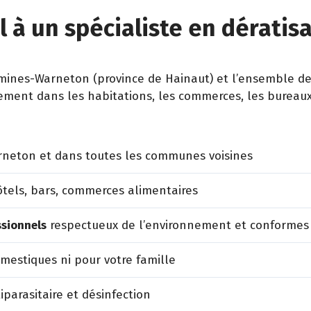
l à un spécialiste en dératis
nes-Warneton (province de Hainaut) et l’ensemble de l
dement dans les habitations, les commerces, les bureaux, 
neton et dans toutes les communes voisines
tels, bars, commerces alimentaires
ssionnels
respectueux de l’environnement et conformes
estiques ni pour votre famille
iparasitaire et désinfection