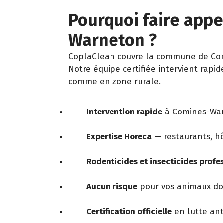
Pourquoi faire appe
Warneton ?
CoplaClean couvre la commune de Comi
Notre équipe certifiée intervient rapi
comme en zone rurale.
Intervention rapide
à Comines-War
Expertise Horeca
— restaurants, hô
Rodenticides et insecticides profe
Aucun risque
pour vos animaux dom
Certification officielle
en lutte ant