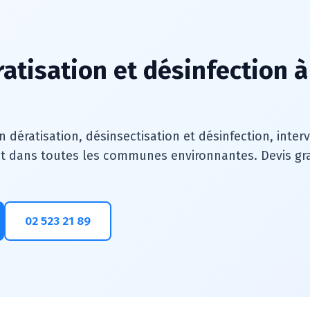
ratisation et désinfection 
n dératisation, désinsectisation et désinfection, inte
t dans toutes les communes environnantes. Devis gratu
02 523 21 89