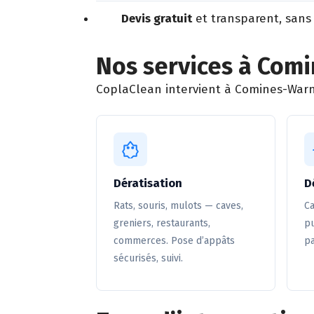
Devis gratuit
et transparent, sans
Nos services à Com
CoplaClean intervient à Comines-Warne
Dératisation
D
Rats, souris, mulots — caves,
Ca
greniers, restaurants,
pu
commerces. Pose d’appâts
pa
sécurisés, suivi.