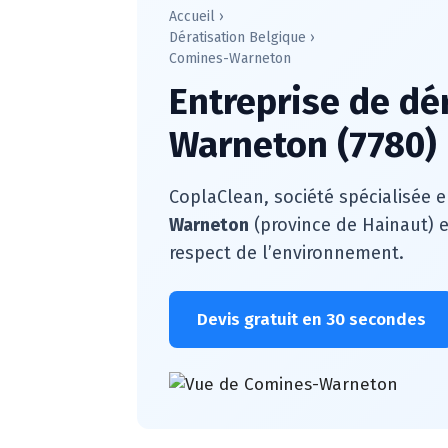
Accueil
›
Dératisation Belgique
›
Comines-Warneton
Entreprise de dé
Warneton (7780)
CoplaClean, société spécialisée e
Warneton
(province de Hainaut) e
respect de l’environnement.
Devis gratuit en 30 secondes