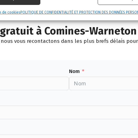
Pecq
Silly
Estaimpuis
e de cookies
POLITIQUE DE CONFIDENTIALITÉ ET PROTECTION DES DONNÉES PERSO
gratuit à Comines-Warneton
nous vous recontactons dans les plus brefs délais pour 
Nom