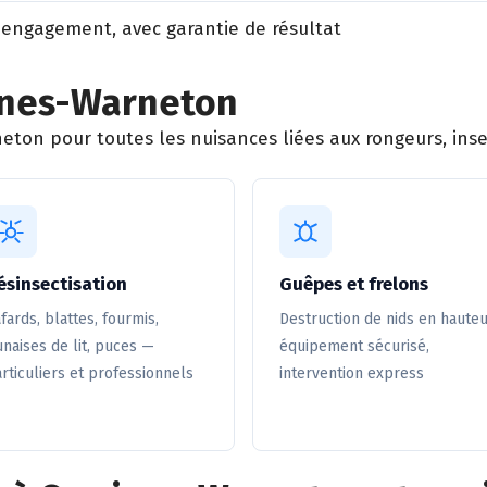
 engagement, avec garantie de résultat
ines-Warneton
ton pour toutes les nuisances liées aux rongeurs, insec
ésinsectisation
Guêpes et frelons
fards, blattes, fourmis,
Destruction de nids en hauteu
naises de lit, puces —
équipement sécurisé,
rticuliers et professionnels
intervention express