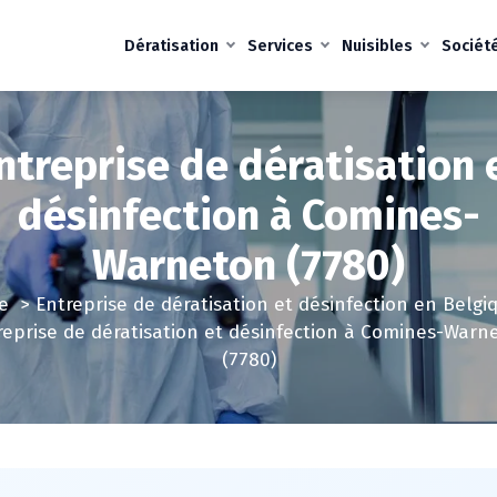
Dératisation
Services
Nuisibles
Sociét
ntreprise de dératisation 
désinfection à Comines-
Warneton (7780)
e
>
Entreprise de dératisation et désinfection en Belgi
reprise de dératisation et désinfection à Comines-Warn
(7780)