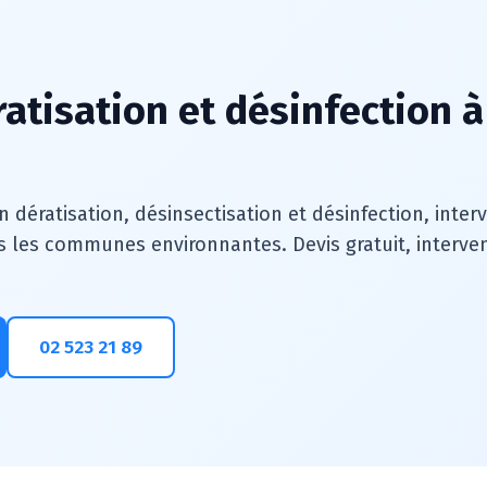
ratisation et désinfection 
n dératisation, désinsectisation et désinfection, inte
s les communes environnantes. Devis gratuit, intervent
02 523 21 89