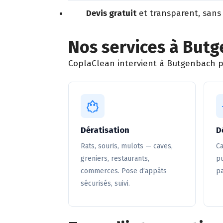
Devis gratuit
et transparent, sans
Nos services à But
CoplaClean intervient à Butgenbach pou
Dératisation
D
Rats, souris, mulots — caves,
Ca
greniers, restaurants,
pu
commerces. Pose d’appâts
pa
sécurisés, suivi.