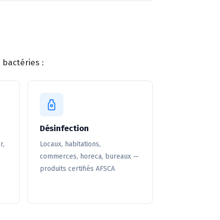
bactéries :
Désinfection
r,
Locaux, habitations,
commerces, horeca, bureaux —
produits certifiés AFSCA