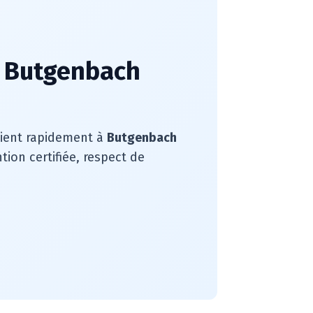
à Butgenbach
rvient rapidement à
Butgenbach
ion certifiée, respect de