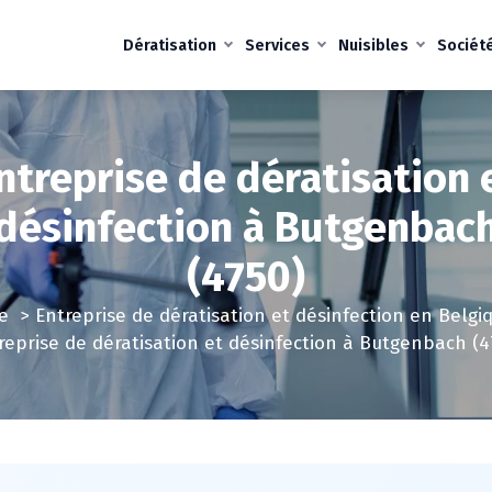
Dératisation
Services
Nuisibles
Sociét
ntreprise de dératisation 
désinfection à Butgenbac
(4750)
e
>
Entreprise de dératisation et désinfection en Belgi
reprise de dératisation et désinfection à Butgenbach (4