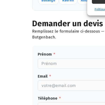
Bullange
Raeren
Amblève
Sa
Politiqu
Demander un devis 
Remplissez le formulaire ci-dessous — 
Butgenbach.
Prénom
Email
Téléphone