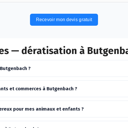
Recevoir mon devis gratuit
es — dératisation à Butgenb
 Butgenbach ?
ants et commerces à Butgenbach ?
ngereux pour mes animaux et enfants ?