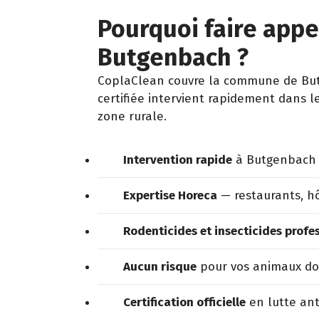
Pourquoi faire appel
Butgenbach ?
CoplaClean couvre la commune de Butg
certifiée intervient rapidement dans l
zone rurale.
Intervention rapide
à Butgenbach 
Expertise Horeca
— restaurants, hô
Rodenticides et insecticides profe
Aucun risque
pour vos animaux dom
Certification officielle
en lutte ant