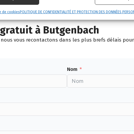
int-Vith
La Calamine
Lontzen
e de cookies
POLITIQUE DE CONFIDENTIALITÉ ET PROTECTION DES DONNÉES PERSO
gratuit à Butgenbach
nous vous recontactons dans les plus brefs délais pour 
Nom