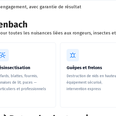
 engagement, avec garantie de résultat
genbach
r toutes les nuisances liées aux rongeurs, insectes et 
ésinsectisation
Guêpes et frelons
fards, blattes, fourmis,
Destruction de nids en hauteu
naises de lit, puces —
équipement sécurisé,
rticuliers et professionnels
intervention express