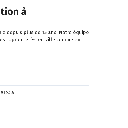
ation à
e depuis plus de 15 ans. Notre équipe
les copropriétés, en ville comme en
 AFSCA