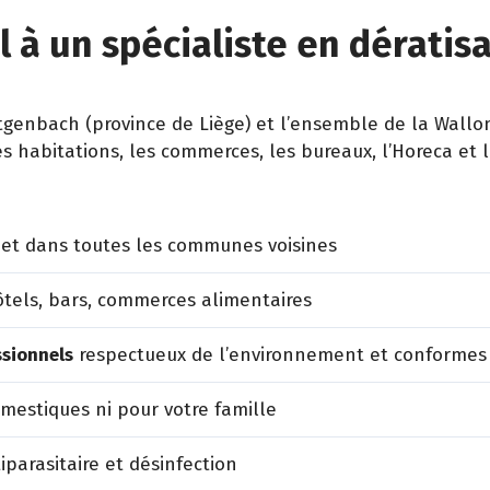
 à un spécialiste en dératis
enbach (province de Liège) et l’ensemble de la Walloni
es habitations, les commerces, les bureaux, l’Horeca et 
et dans toutes les communes voisines
tels, bars, commerces alimentaires
ssionnels
respectueux de l’environnement et conformes
estiques ni pour votre famille
iparasitaire et désinfection