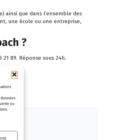
ge) ainsi que dans l’ensemble des
nt, une école ou une entreprise,
bach ?
3 21 89. Réponse sous 24h.
ntie.
mations
es données
sentir ou
ions.
ions