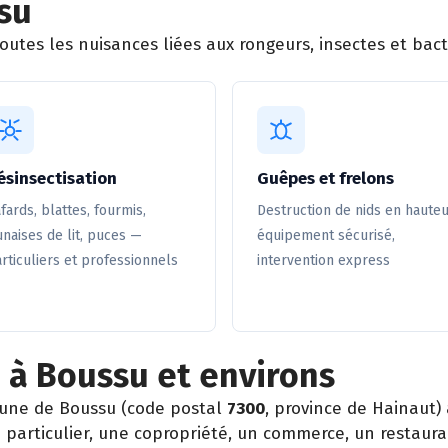
su
utes les nuisances liées aux rongeurs, insectes et bacté
ésinsectisation
Guêpes et frelons
fards, blattes, fourmis,
Destruction de nids en hauteu
naises de lit, puces —
équipement sécurisé,
rticuliers et professionnels
intervention express
 à Boussu et environs
une de Boussu (code postal
7300
, province de Hainaut)
particulier, une copropriété, un commerce, un restaura