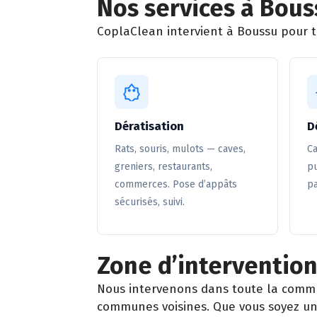
Nos services à Bous
CoplaClean intervient à Boussu pour to
Dératisation
D
Rats, souris, mulots — caves,
Ca
greniers, restaurants,
pu
commerces. Pose d’appâts
pa
sécurisés, suivi.
Zone d’intervention
Nous intervenons dans toute la comm
communes voisines. Que vous soyez un 