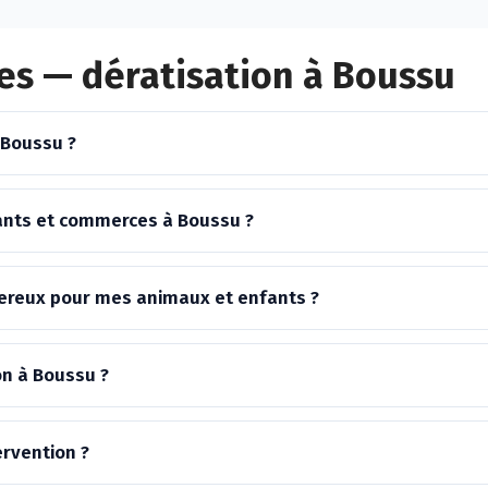
es — dératisation à Boussu
 Boussu ?
ants et commerces à Boussu ?
ngereux pour mes animaux et enfants ?
on à Boussu ?
ervention ?