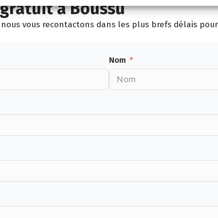
gratuit à Boussu
nous vous recontactons dans les plus brefs délais pour 
Nom