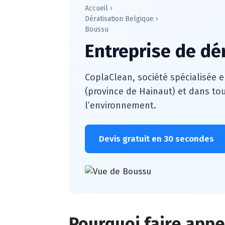
Accueil
›
Dératisation Belgique
›
Boussu
Entreprise de dé
CoplaClean, société spécialisée e
(province de Hainaut) et dans tou
l’environnement.
Devis gratuit en 30 secondes
Pourquoi faire appe