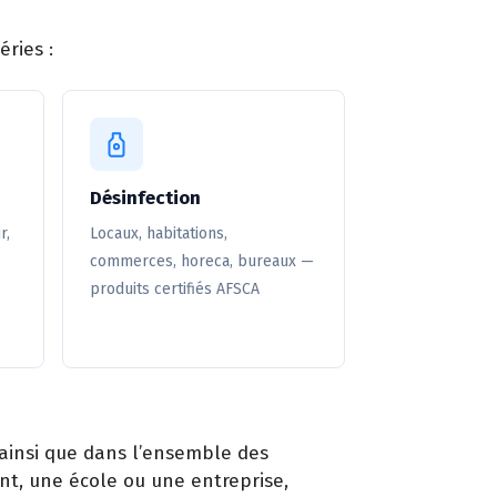
ries :
Désinfection
r,
Locaux, habitations,
commerces, horeca, bureaux —
produits certifiés AFSCA
 ainsi que dans l’ensemble des
nt, une école ou une entreprise,