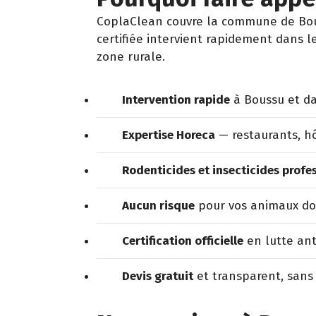
CoplaClean couvre la commune de Bous
certifiée intervient rapidement dans l
zone rurale.
Intervention rapide
à Boussu et da
Expertise Horeca
— restaurants, hô
Rodenticides et insecticides profe
Aucun risque
pour vos animaux dom
Certification officielle
en lutte ant
Devis gratuit
et transparent, sans