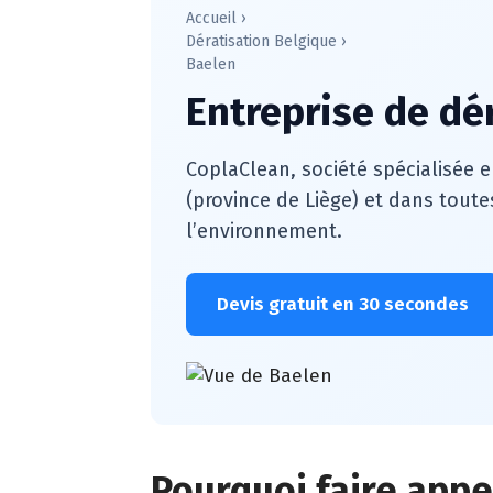
Accueil
›
Dératisation Belgique
›
Baelen
Entreprise de dé
CoplaClean, société spécialisée e
(province de Liège) et dans toute
l’environnement.
Devis gratuit en 30 secondes
Pourquoi faire appel