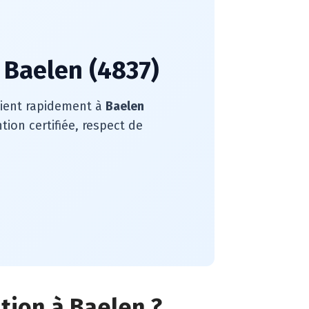
 Baelen (4837)
rvient rapidement à
Baelen
ion certifiée, respect de
ation à Baelen ?