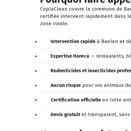
CoplaClean couvre la commune de Baele
certifiée intervient rapidement dans l
zone rurale.
Intervention rapide
à Baelen et da
Expertise Horeca
— restaurants, hô
Rodenticides et insecticides profe
Aucun risque
pour vos animaux dom
Certification officielle
en lutte ant
Devis gratuit
et transparent, sans