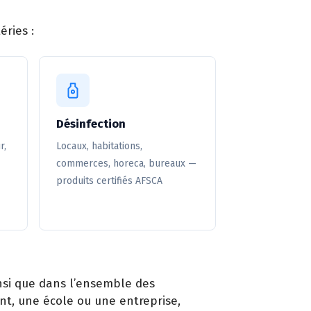
éries :
Désinfection
r,
Locaux, habitations,
commerces, horeca, bureaux —
produits certifiés AFSCA
insi que dans l’ensemble des
nt, une école ou une entreprise,