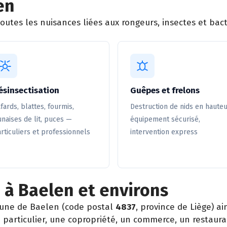
en
utes les nuisances liées aux rongeurs, insectes et bact
ésinsectisation
Guêpes et frelons
fards, blattes, fourmis,
Destruction de nids en hauteu
naises de lit, puces —
équipement sécurisé,
rticuliers et professionnels
intervention express
 à Baelen et environs
une de Baelen (code postal
4837
, province de Liège) a
particulier, une copropriété, un commerce, un restaura