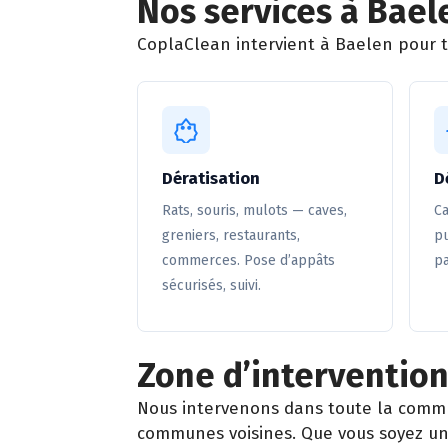
Nos services à Bael
CoplaClean intervient à Baelen pour to
Dératisation
D
Rats, souris, mulots — caves,
Ca
greniers, restaurants,
pu
commerces. Pose d’appâts
pa
sécurisés, suivi.
Zone d’intervention
Nous intervenons dans toute la comm
communes voisines. Que vous soyez un 