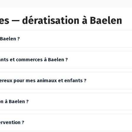
es — dératisation à Baelen
 Baelen ?
ants et commerces à Baelen ?
ngereux pour mes animaux et enfants ?
on à Baelen ?
ervention ?