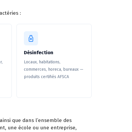
ctéries :
Désinfection
r,
Locaux, habitations,
commerces, horeca, bureaux —
produits certifiés AFSCA
) ainsi que dans l’ensemble des
nt, une école ou une entreprise,