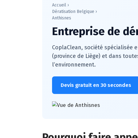
Accueil
›
Dératisation Belgique
›
Anthisnes
Entreprise de dé
CoplaClean, société spécialisée e
(province de Liège) et dans toute
l’environnement.
Devis gratuit en 30 secondes
Pourquoi faire appel