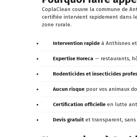
CoplaClean couvre la commune de Anthi
certifiée intervient rapidement dans l
zone rurale.
Intervention rapide
à Anthisnes et
Expertise Horeca
— restaurants, hô
Rodenticides et insecticides profe
Aucun risque
pour vos animaux dom
Certification officielle
en lutte ant
Devis gratuit
et transparent, sans