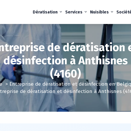
Dératisation
Services
Nuisibles
Sociét
ntreprise de dératisation 
désinfection à Anthisnes
(4160)
e
>
Entreprise de dératisation et désinfection en Belgi
treprise de dératisation et désinfection à Anthisnes (41