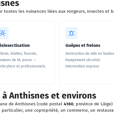
isnes
 toutes les nuisances liées aux rongeurs, insectes et ba
ésinsectisation
Guêpes et frelons
fards, blattes, fourmis,
Destruction de nids en hauteu
naises de lit, puces —
équipement sécurisé,
rticuliers et professionnels
intervention express
 à Anthisnes et environs
une de Anthisnes (code postal
4160
, province de Liège
particulier, une copropriété, un commerce, un restaura