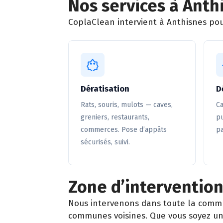
Nos services à Anth
CoplaClean intervient à Anthisnes pour
Dératisation
D
Rats, souris, mulots — caves,
Ca
greniers, restaurants,
pu
commerces. Pose d’appâts
pa
sécurisés, suivi.
Zone d’intervention
Nous intervenons dans toute la comm
communes voisines. Que vous soyez un 