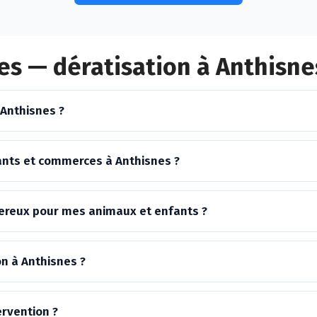
es — dératisation à Anthisne
 Anthisnes ?
ants et commerces à Anthisnes ?
ngereux pour mes animaux et enfants ?
on à Anthisnes ?
ervention ?