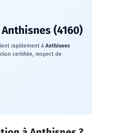
 Anthisnes (4160)
rvient rapidement à
Anthisnes
ion certifiée, respect de
ation à Anthisnes ?