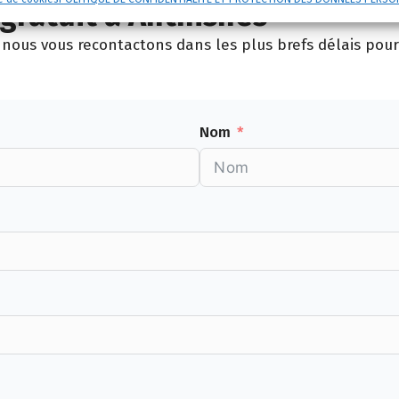
gratuit à Anthisnes
nous vous recontactons dans les plus brefs délais pour 
Nom