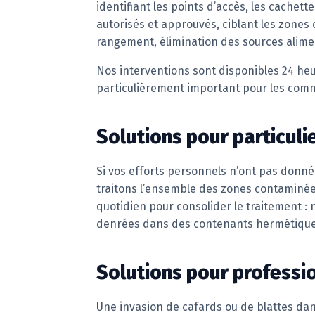
identifiant les points d’accès, les cachet
autorisés et approuvés, ciblant les zones
rangement, élimination des sources alimen
Nos interventions sont disponibles 24 heur
particulièrement important pour les comme
Solutions pour particuli
Si vos efforts personnels n’ont pas donné 
traitons l’ensemble des zones contaminées
quotidien pour consolider le traitement : 
denrées dans des contenants hermétique
Solutions pour professi
Une invasion de cafards ou de blattes da