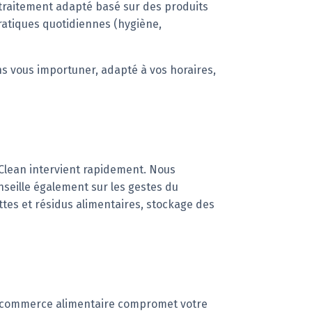
n traitement adapté basé sur des produits
ratiques quotidiennes (hygiène,
ans vous importuner, adapté à vos horaires,
laClean intervient rapidement. Nous
nseille également sur les gestes du
ettes et résidus alimentaires, stockage des
un commerce alimentaire compromet votre