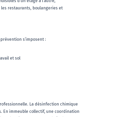
uisibles d’un étage à l’autre,
les restaurants, boulangeries et
 prévention s’imposent :
vail et sol
professionnelle. La désinfection chimique
s. En immeuble collectif, une coordination