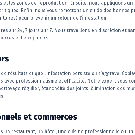
tes et les zones de reproduction. Ensuite, nous appliquons u
 critiques. Enfin, nous vous remettons un guide des bonnes p
taires) pour prévenir un retour de l’infestation.
es sur 24, 7 jours sur 7. Nous travaillons en discrétion et s
rces et lieux publics.
ers
de résultats et que l’infestation persiste ou s’aggrave, Cop
 avec professionnalisme et efficacité. Notre expert vous co
nettoyage régulier, étanchéité des joints, élimination des mi
s.
onnels et commerces
ns un restaurant, un hôtel, une cuisine professionnelle ou 