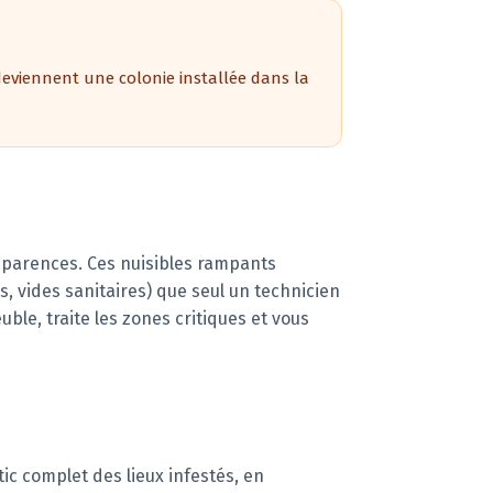
deviennent une colonie installée dans la
pparences. Ces nuisibles rampants
, vides sanitaires) que seul un technicien
uble, traite les zones critiques et vous
c complet des lieux infestés, en