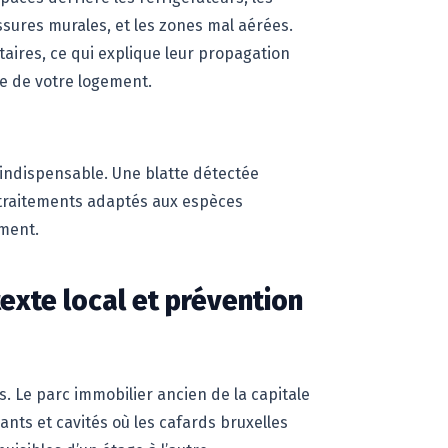
fissures murales, et les zones mal aérées.
taires, ce qui explique leur propagation
e de votre logement.
t indispensable. Une blatte détectée
traitements adaptés aux espèces
ement.
texte local et prévention
. Le parc immobilier ancien de la capitale
ants et cavités où les cafards bruxelles