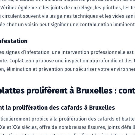
 Vérifiez également les joints de carrelage, les plinthes, les 
 circulent souvent via les gaines techniques et les vides sani
ée chez un voisin peut signifier une contamination imminent
nfestation
es signes d’infestation, une intervention professionnelle es
te. CoplaClean propose une inspection approfondie et des 
on, élimination et prévention pour sécuriser votre environn
lattes prolifèrent à Bruxelles : con
t la prolifération des cafards à Bruxelles
culièrement propice à la prolifération des cafards et blattes
e et XXe siècles, offre de nombreuses fissures, joints défaill