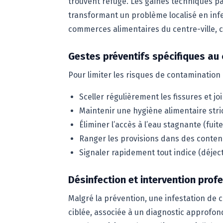
trouvent refuge. Les gaines techniques par
transformant un problème localisé en infe
commerces alimentaires du centre-ville, c
Gestes préventifs spécifiques au 
Pour limiter les risques de contamination
Sceller régulièrement les fissures et j
Maintenir une hygiène alimentaire stric
Éliminer l’accès à l’eau stagnante (fuit
Ranger les provisions dans des conte
Signaler rapidement tout indice (déjec
Désinfection et intervention prof
Malgré la prévention, une infestation de 
ciblée, associée à un diagnostic approfond