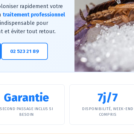
oloniser rapidement votre
n
traitement professionnel
 indispensable pour
 et éviter tout retour.
02 523 21 89
Garantie
7j/7
SECOND PASSAGE INCLUS SI
DISPONIBILITÉ, WEEK-END
BESOIN
COMPRIS