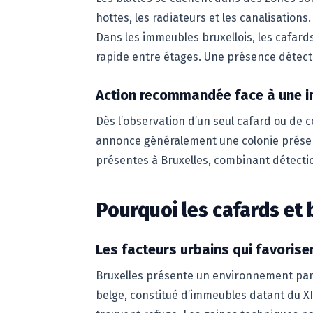
hottes, les radiateurs et les canalisations.
Dans les immeubles bruxellois, les cafards
rapide entre étages. Une présence détect
Action recommandée face à une i
Dès l’observation d’un seul cafard ou de c
annonce généralement une colonie présen
présentes à Bruxelles, combinant détecti
Pourquoi les cafards et b
Les facteurs urbains qui favorisen
Bruxelles présente un environnement parti
belge, constitué d’immeubles datant du XIX