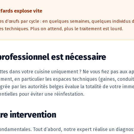
fards explose vite
es d’œufs par cycle : en quelques semaines, quelques individus 
ines techniques. Plus on attend, plus le traitement est lourd.
professionnel est nécessaire
ttes dans votre cuisine uniquement ? Ne vous fiez pas aux a
ment, en particulier les espaces techniques (gaines, conduits
agrée par les autorités belges évalue la totalité de votre imme
ntielles pour éviter une réinfestation.
e intervention
ndamentales. Tout d’abord, notre expert réalise un diagnosti